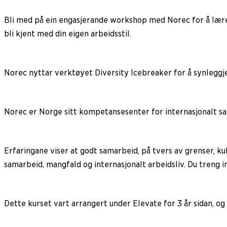
Bli med på ein engasjerande workshop med Norec for å lære 
bli kjent med din eigen arbeidsstil.
Norec nyttar verktøyet Diversity Icebreaker for å synleggj
Norec er Norge sitt kompetansesenter for internasjonalt sam
Erfaringane viser at godt samarbeid, på tvers av grenser, ku
samarbeid, mangfald og internasjonalt arbeidsliv. Du treng i
Dette kurset vart arrangert under Elevate for 3 år sidan, og 