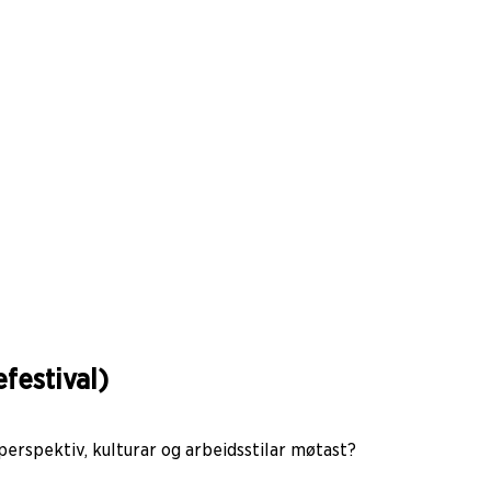
festival)
perspektiv, kulturar og arbeidsstilar møtast?