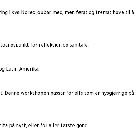
ing i kva Norec jobbar med, men først og fremst høve til å
tgangspunkt for refleksjon og samtale.
 og Latin-Amerika.
ast. Denne workshopen passar for alle som er nysgjerrige på
ta på nytt, eller for aller første gong.