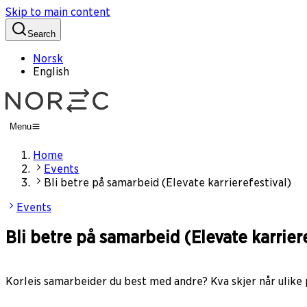
Skip to main content
Search
Norsk
English
Menu
Home
Events
Bli betre på samarbeid (Elevate karrierefestival)
Events
Bli betre på samarbeid (Elevate karriere
Korleis samarbeider du best med andre? Kva skjer når ulike 