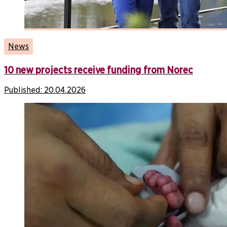
News
10 new projects receive funding from Norec
Published:
20.04.2026