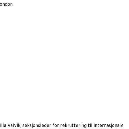
London.
lla Valvik, seksjonsleder for rekruttering til internasjonale