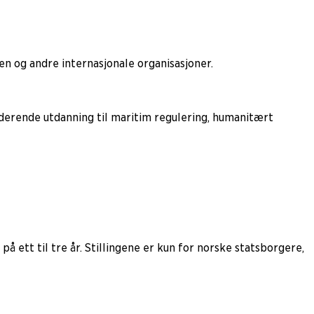
ken og andre internasjonale organisasjoner.
uderende utdanning til maritim regulering, humanitært
 ett til tre år. Stillingene er kun for norske statsborgere,