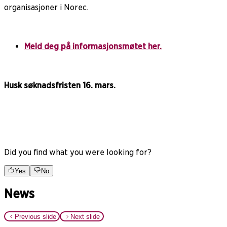
organisasjoner i Norec.
Meld deg på informasjonsmøtet her.
Husk søknadsfristen 16. mars.
Did you find what you were looking for?
Yes
No
News
Previous slide
Next slide