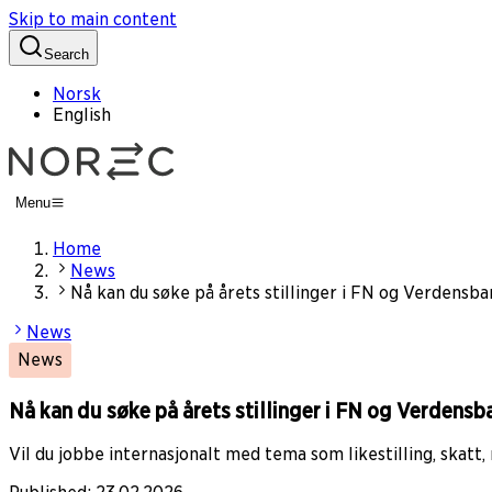
Skip to main content
Search
Norsk
English
Menu
Home
News
Nå kan du søke på årets stillinger i FN og Verdensb
News
News
Nå kan du søke på årets stillinger i FN og Verdens
Vil du jobbe internasjonalt med tema som likestilling, skatt