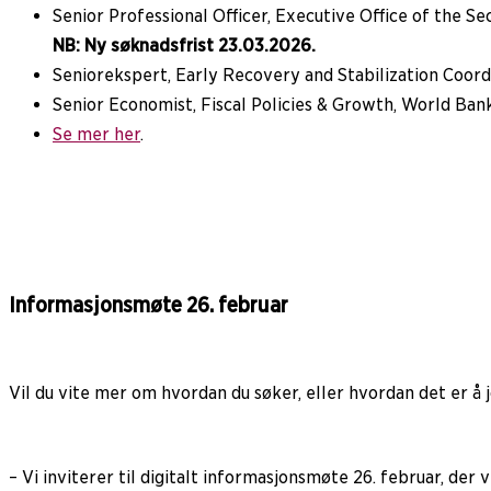
Senior Professional Officer, Executive Office of the S
NB: Ny søknadsfrist 23.03.2026.
Seniorekspert, Early Recovery and Stabilization Coord
Senior Economist, Fiscal Policies & Growth, World Ba
Se mer her
.
Informasjonsmøte 26. februar
Vil du vite mer om hvordan du søker, eller hvordan det er å jo
– Vi inviterer til digitalt informasjonsmøte 26. februar, der