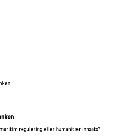
anken
banken
, maritim regulering eller humanitær innsats?