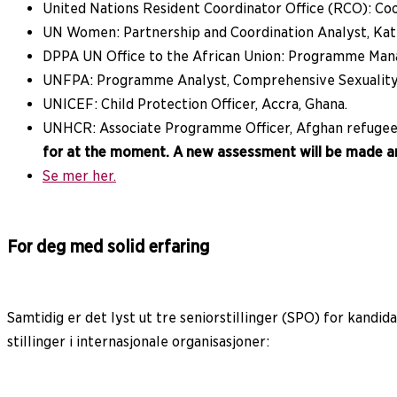
United Nations Resident Coordinator Office (RCO): Coor
UN Women: Partnership and Coordination Analyst, Ka
DPPA UN Office to the African Union: Programme Manage
UNFPA: Programme Analyst, Comprehensive Sexuality E
UNICEF: Child Protection Officer, Accra, Ghana.
UNHCR: Associate Programme Officer, Afghan refugee 
for at the moment. A new assessment will be made a
Se mer her.
For deg med solid erfaring
Samtidig er det lyst ut tre seniorstillinger (SPO) for kandi
stillinger i internasjonale organisasjoner: