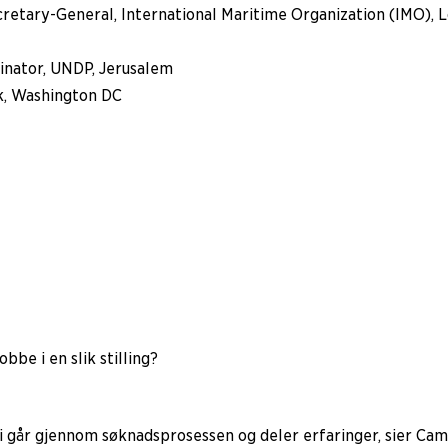
ecretary-General, International Maritime Organization (IMO), 
inator, UNDP, Jerusalem
nk, Washington DC
bbe i en slik stilling?
 vi går gjennom søknadsprosessen og deler erfaringer, sier Cami