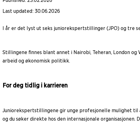
Published
:
23.02.2026
Last updated
:
30.06.2026
I år er det lyst ut seks juniorekspertstillinger (JPO) og tre
Stillingene finnes blant annet i Nairobi, Teheran, London o
arbeid og økonomisk politikk.
For deg tidlig i karrieren
Juniorekspertstillingene gir unge profesjonelle mulighet til
og du søker direkte hos den internasjonale organisasjonen. 