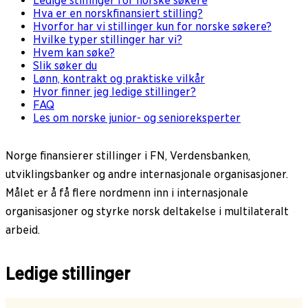
Ledige stillinger for norske søkere
Hva er en norskfinansiert stilling?
Hvorfor har vi stillinger kun for norske søkere?
Hvilke typer stillinger har vi?
Hvem kan søke?
Slik søker du
Lønn, kontrakt og praktiske vilkår
Hvor finner jeg ledige stillinger?
FAQ
Les om norske junior- og senioreksperter
Norge finansierer stillinger i FN, Verdensbanken,
utviklingsbanker og andre internasjonale organisasjoner.
Målet er å få flere nordmenn inn i internasjonale
organisasjoner og styrke norsk deltakelse i multilateralt
arbeid.
Ledige stillinger