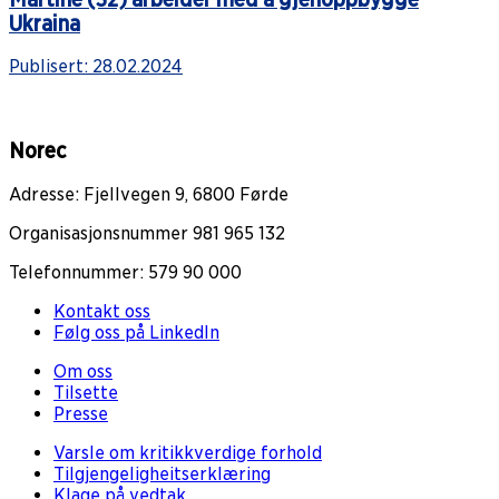
Ukraina
Publisert:
28.02.2024
Norec
Adresse: Fjellvegen 9, 6800 Førde
Organisasjonsnummer 981 965 132
Telefonnummer: 579 90 000
Kontakt oss
Følg oss på LinkedIn
Om oss
Tilsette
Presse
Varsle om kritikkverdige forhold
Tilgjengeligheitserklæring
Klage på vedtak