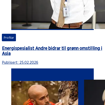
Profilar
Energispesialist Andre bidrar til grønn omstilling i
Asia
Publisert:
25.02.2026