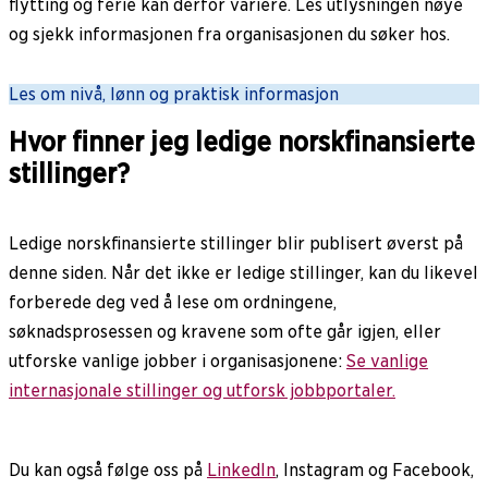
flytting og ferie kan derfor variere. Les utlysningen nøye
og sjekk informasjonen fra organisasjonen du søker hos.
Les om nivå, lønn og praktisk informasjon
Hvor finner jeg ledige norskfinansierte
stillinger?
Ledige norskfinansierte stillinger blir publisert øverst på
denne siden. Når det ikke er ledige stillinger, kan du likevel
forberede deg ved å lese om ordningene,
søknadsprosessen og kravene som ofte går igjen, eller
utforske vanlige jobber i organisasjonene:
Se vanlige
internasjonale stillinger og utforsk jobbportaler.
Du kan også følge oss på
LinkedIn
, Instagram og Facebook,