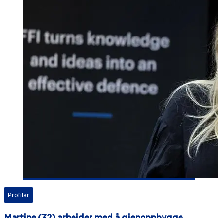
Profilar
Martine (32) arbeider med å gjenoppbygge