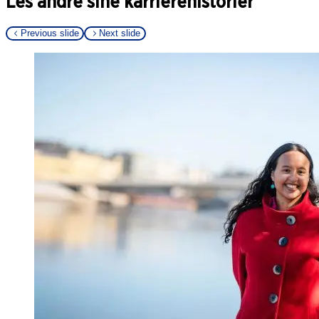
Les andre sine karrierehistorier
Previous slide
Next slide