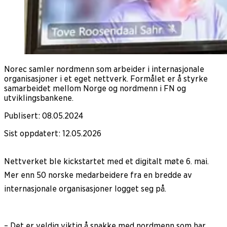
Norec samler nordmenn som arbeider i internasjonale
organisasjoner i et eget nettverk. Formålet er å styrke
samarbeidet mellom Norge og nordmenn i FN og
utviklingsbankene.
Publisert
:
08.05.2024
Sist oppdatert
:
12.05.2026
Nettverket ble kickstartet med et digitalt møte 6. mai.
Mer enn 50 norske medarbeidere fra en bredde av
internasjonale organisasjoner logget seg på.
– Det er veldig viktig å snakke med nordmenn som har