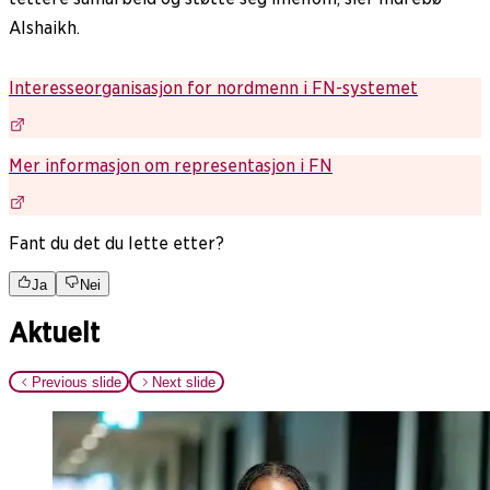
Alshaikh.
Interesseorganisasjon for nordmenn i FN-systemet
Mer informasjon om representasjon i FN
Fant du det du lette etter?
Ja
Nei
Aktuelt
Previous slide
Next slide