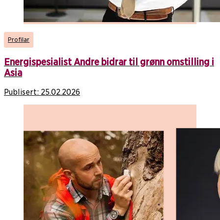
Profilar
Energispesialist Andre bidrar til grønn omstilling i
Asia
Publisert:
25.02.2026