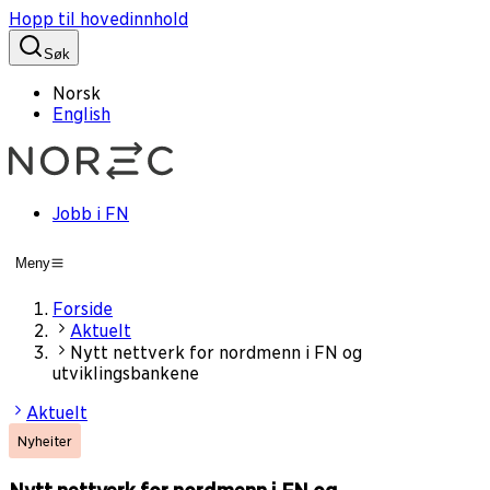
Hopp til hovedinnhold
Søk
Norsk
English
Jobb i FN
Meny
Forside
Aktuelt
Nytt nettverk for nordmenn i FN og
utviklingsbankene
Aktuelt
Nyheiter