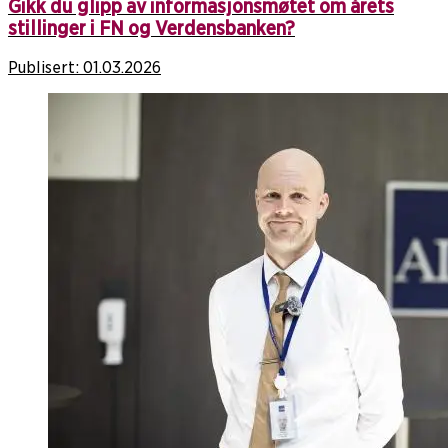
Gikk du glipp av informasjonsmøtet om årets
stillinger i FN og Verdensbanken?
Publisert:
01.03.2026