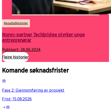
Resultathistorier
Norec-partner Techbridge styrker unge
entreprenørar
Publisert:
26.06.2024
Fleire historier
Komande søknadsfrister
Fase 2: Gjennomføring av prosjekt
Frist
:
15.08.2026