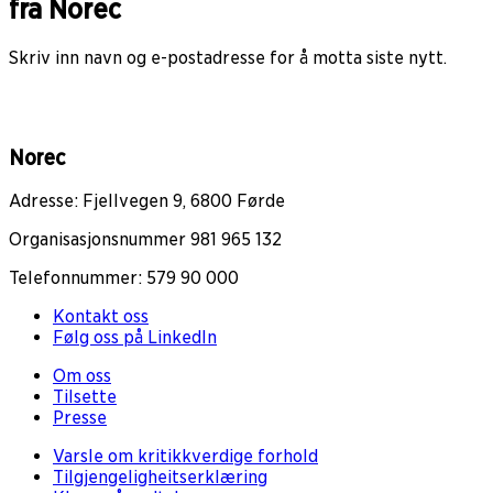
fra Norec
Skriv inn navn og e-postadresse for å motta siste nytt.
Norec
Adresse: Fjellvegen 9, 6800 Førde
Organisasjonsnummer 981 965 132
Telefonnummer: 579 90 000
Kontakt oss
Følg oss på LinkedIn
Om oss
Tilsette
Presse
Varsle om kritikkverdige forhold
Tilgjengeligheitserklæring