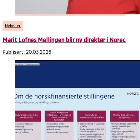
Nyheiter
Marit Lofnes Mellingen blir ny direktør i Norec
Publisert:
20.03.2026