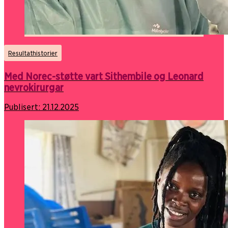
Resultathistorier
Med Norec-støtte vart Sithembile og Leonard
nevrokirurgar
Publisert:
21.12.2025