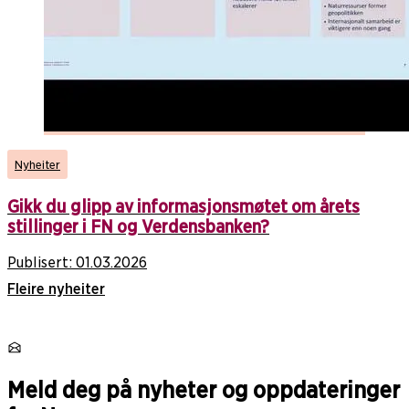
Nyheiter
Gikk du glipp av informasjonsmøtet om årets
stillinger i FN og Verdensbanken?
Publisert:
01.03.2026
Fleire nyheiter
Meld deg på nyheter og oppdateringer