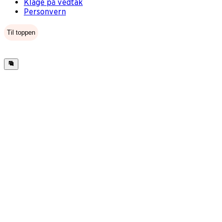
Klage på vedtak
Personvern
Til toppen