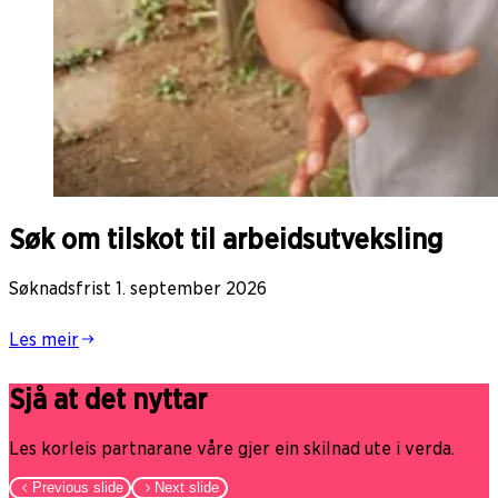
Søk om tilskot til arbeidsutveksling
Søknadsfrist 1. september 2026
Les meir
Sjå at det nyttar
Les korleis partnarane våre gjer ein skilnad ute i verda.
Previous slide
Next slide