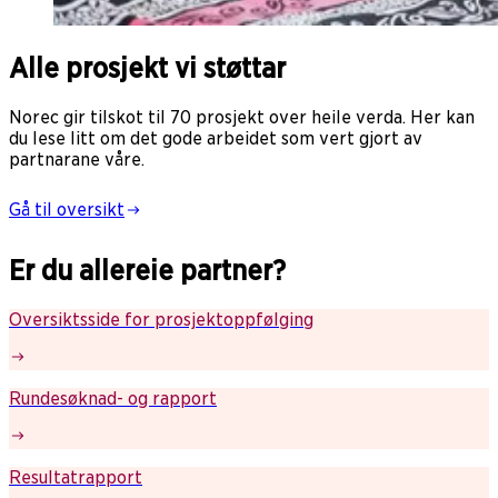
Alle prosjekt vi støttar
Norec gir tilskot til 70 prosjekt over heile verda. Her kan
du lese litt om det gode arbeidet som vert gjort av
partnarane våre.
Gå til oversikt
Er du allereie partner?
Oversiktsside for prosjektoppfølging
Rundesøknad- og rapport
Resultatrapport