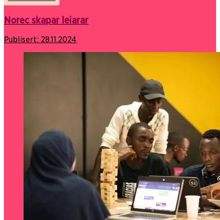
Norec skapar leiarar
Publisert:
28.11.2024