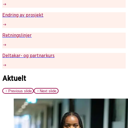
Endring av prosjekt
Retningslinjer
Deltakar- og partnarkurs
Aktuelt
Previous slide
Next slide