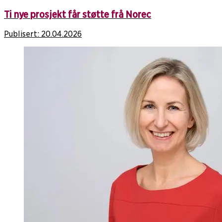
Ti nye prosjekt får støtte frå Norec
Publisert:
20.04.2026