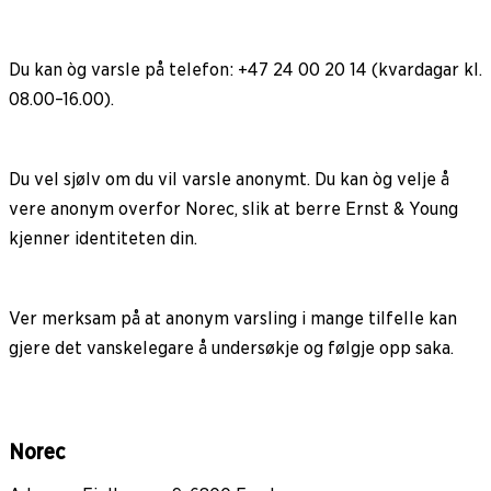
Du kan òg varsle på telefon: +47 24 00 20 14 (kvardagar kl.
08.00–16.00).
Du vel sjølv om du vil varsle anonymt. Du kan òg velje å
vere anonym overfor Norec, slik at berre Ernst & Young
kjenner identiteten din.
Ver merksam på at anonym varsling i mange tilfelle kan
gjere det vanskelegare å undersøkje og følgje opp saka.
Norec