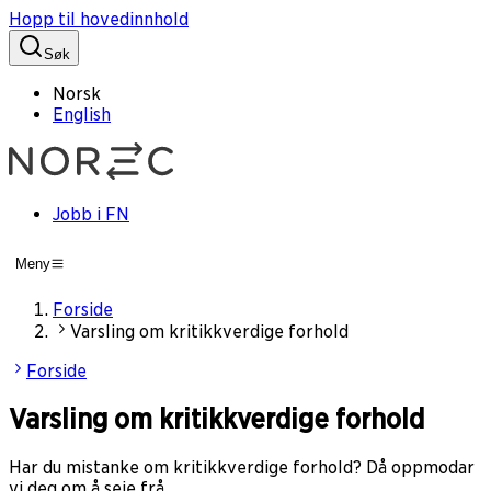
Hopp til hovedinnhold
Søk
Norsk
English
Jobb i FN
Meny
Forside
Varsling om kritikkverdige forhold
Forside
Varsling om kritikkverdige forhold
Har du mistanke om kritikkverdige forhold? Då oppmodar
vi deg om å seie frå.