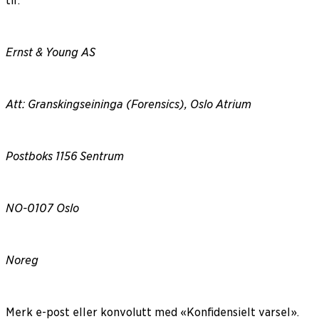
til:
Ernst & Young AS
Att: Granskingseininga (Forensics), Oslo Atrium
Postboks 1156 Sentrum
NO-0107 Oslo
Noreg
Merk e-post eller konvolutt med «Konfidensielt varsel».