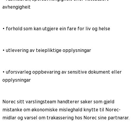
avhengigheit
• forhold som kan utgjere ein fare for liv og helse
• utlevering av teiepliktige opplysningar
• uforsvarleg oppbevaring av sensitive dokument eller
opplysningar
Norec sitt varslingsteam handterer saker som gjeld
mistanke om økonomiske misleghald knytte til Norec-
midlar og varsel om trakassering hos Norec sine partnarar.