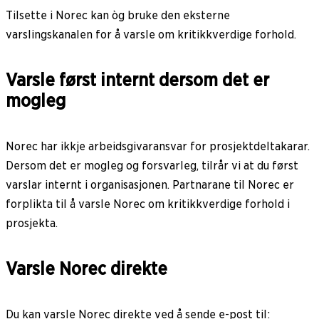
Tilsette i Norec kan òg bruke den eksterne
varslingskanalen for å varsle om kritikkverdige forhold.
Varsle først internt dersom det er
mogleg
Norec har ikkje arbeidsgivaransvar for prosjektdeltakarar.
Dersom det er mogleg og forsvarleg, tilrår vi at du først
varslar internt i organisasjonen. Partnarane til Norec er
forplikta til å varsle Norec om kritikkverdige forhold i
prosjekta.
Varsle Norec direkte
Du kan varsle Norec direkte ved å sende e-post til: