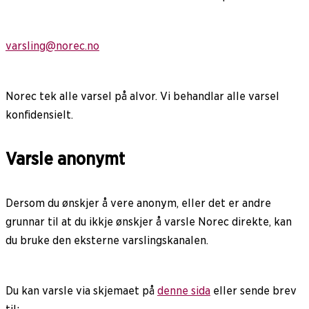
varsling@norec.no
Norec tek alle varsel på alvor. Vi behandlar alle varsel
konfidensielt.
Varsle anonymt
Dersom du ønskjer å vere anonym, eller det er andre
grunnar til at du ikkje ønskjer å varsle Norec direkte, kan
du bruke den eksterne varslingskanalen.
Du kan varsle via skjemaet på
denne sida
eller sende brev