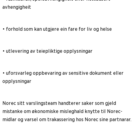
avhengigheit
• forhold som kan utgjere ein fare for liv og helse
• utlevering av teiepliktige opplysningar
• uforsvarleg oppbevaring av sensitive dokument eller
opplysningar
Norec sitt varslingsteam handterer saker som gjeld
mistanke om økonomiske misleghald knytte til Norec-
midlar og varsel om trakassering hos Norec sine partnarar.