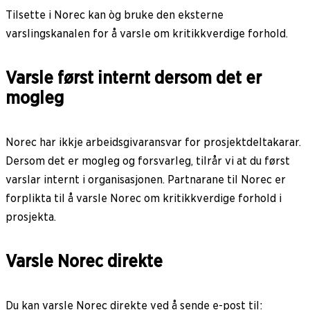
Tilsette i Norec kan òg bruke den eksterne
varslingskanalen for å varsle om kritikkverdige forhold.
Varsle først internt dersom det er
mogleg
Norec har ikkje arbeidsgivaransvar for prosjektdeltakarar.
Dersom det er mogleg og forsvarleg, tilrår vi at du først
varslar internt i organisasjonen. Partnarane til Norec er
forplikta til å varsle Norec om kritikkverdige forhold i
prosjekta.
Varsle Norec direkte
Du kan varsle Norec direkte ved å sende e-post til: