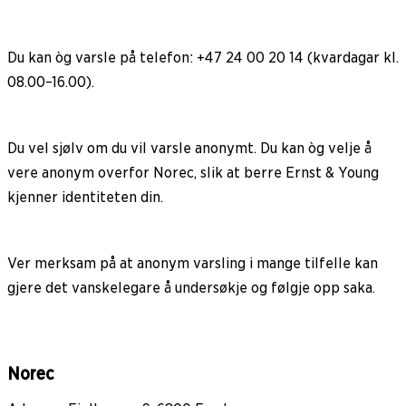
Du kan òg varsle på telefon: +47 24 00 20 14 (kvardagar kl.
08.00–16.00).
Du vel sjølv om du vil varsle anonymt. Du kan òg velje å
vere anonym overfor Norec, slik at berre Ernst & Young
kjenner identiteten din.
Ver merksam på at anonym varsling i mange tilfelle kan
gjere det vanskelegare å undersøkje og følgje opp saka.
Norec