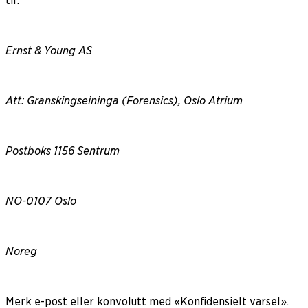
til:
Ernst & Young AS
Att: Granskingseininga (Forensics), Oslo Atrium
Postboks 1156 Sentrum
NO-0107 Oslo
Noreg
Merk e-post eller konvolutt med «Konfidensielt varsel».