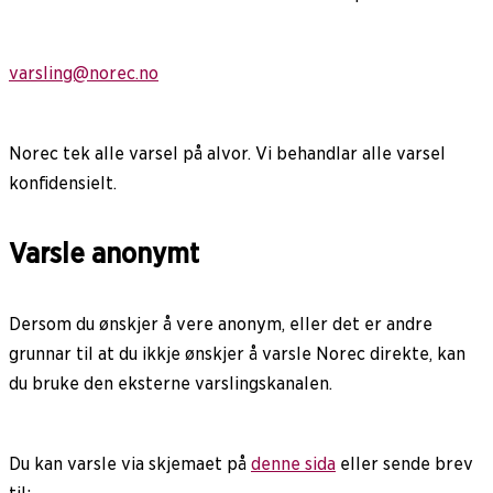
varsling@norec.no
Norec tek alle varsel på alvor. Vi behandlar alle varsel
konfidensielt.
Varsle anonymt
Dersom du ønskjer å vere anonym, eller det er andre
grunnar til at du ikkje ønskjer å varsle Norec direkte, kan
du bruke den eksterne varslingskanalen.
Du kan varsle via skjemaet på
denne sida
eller sende brev