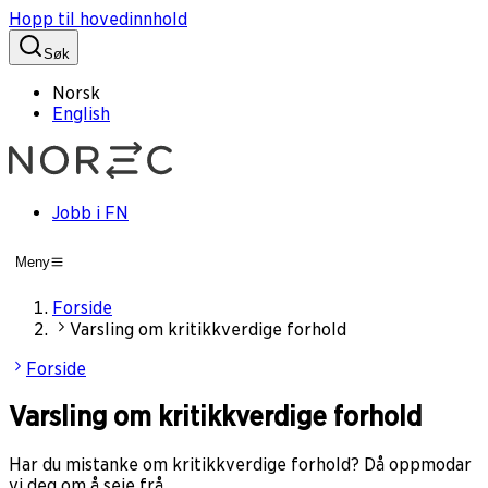
Hopp til hovedinnhold
Søk
Norsk
English
Jobb i FN
Meny
Forside
Varsling om kritikkverdige forhold
Forside
Varsling om kritikkverdige forhold
Har du mistanke om kritikkverdige forhold? Då oppmodar
vi deg om å seie frå.