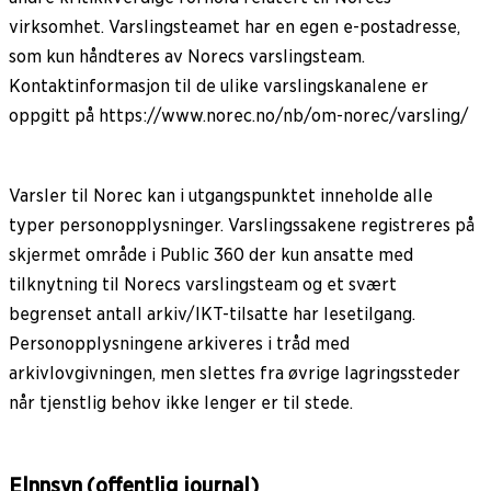
virksomhet. Varslingsteamet har en egen e-postadresse,
som kun håndteres av Norecs varslingsteam.
Kontaktinformasjon til de ulike varslingskanalene er
oppgitt på https://www.norec.no/nb/om-norec/varsling/
Varsler til Norec kan i utgangspunktet inneholde alle
typer personopplysninger. Varslingssakene registreres på
skjermet område i Public 360 der kun ansatte med
tilknytning til Norecs varslingsteam og et svært
begrenset antall arkiv/IKT-tilsatte har lesetilgang.
Personopplysningene arkiveres i tråd med
arkivlovgivningen, men slettes fra øvrige lagringssteder
når tjenstlig behov ikke lenger er til stede.
Elnnsyn (offentlig journal)