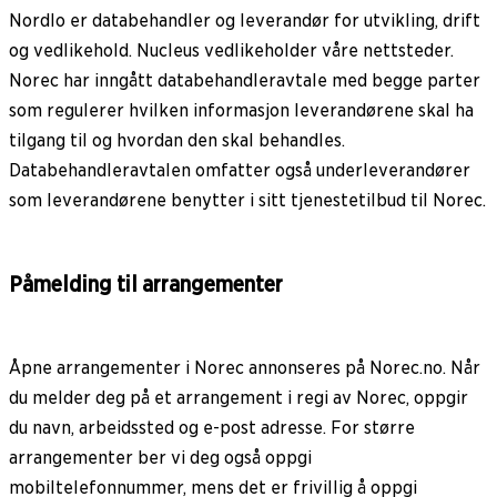
Nordlo er databehandler og leverandør for utvikling, drift
og vedlikehold. Nucleus vedlikeholder våre nettsteder.
Norec har inngått databehandleravtale med begge parter
som regulerer hvilken informasjon leverandørene skal ha
tilgang til og hvordan den skal behandles.
Databehandleravtalen omfatter også underleverandører
som leverandørene benytter i sitt tjenestetilbud til Norec.
Påmelding til arrangementer
Åpne arrangementer i Norec annonseres på Norec.no. Når
du melder deg på et arrangement i regi av Norec, oppgir
du navn, arbeidssted og e-post adresse. For større
arrangementer ber vi deg også oppgi
mobiltelefonnummer, mens det er frivillig å oppgi