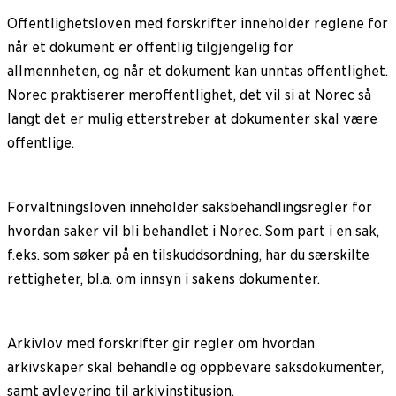
Offentlighetsloven med forskrifter inneholder reglene for
når et dokument er offentlig tilgjengelig for
allmennheten, og når et dokument kan unntas offentlighet.
Norec praktiserer meroffentlighet, det vil si at Norec så
langt det er mulig etterstreber at dokumenter skal være
offentlige.
Forvaltningsloven inneholder saksbehandlingsregler for
hvordan saker vil bli behandlet i Norec. Som part i en sak,
f.eks. som søker på en tilskuddsordning, har du særskilte
rettigheter, bl.a. om innsyn i sakens dokumenter.
Arkivlov med forskrifter gir regler om hvordan
arkivskaper skal behandle og oppbevare saksdokumenter,
samt avlevering til arkivinstitusjon.