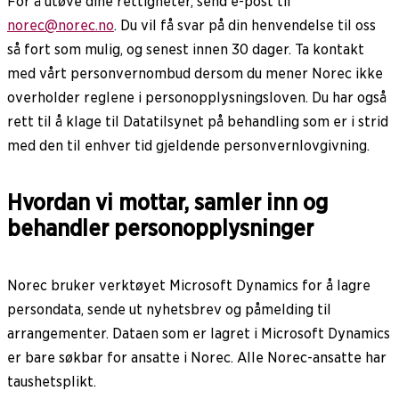
For å utøve dine rettigheter, send e-post til
norec@norec.no
. Du vil få svar på din henvendelse til oss
så fort som mulig, og senest innen 30 dager. Ta kontakt
med vårt personvernombud dersom du mener Norec ikke
overholder reglene i personopplysningsloven. Du har også
rett til å klage til Datatilsynet på behandling som er i strid
med den til enhver tid gjeldende personvernlovgivning.
Hvordan vi mottar, samler inn og
behandler personopplysninger
Norec bruker verktøyet Microsoft Dynamics for å lagre
persondata, sende ut nyhetsbrev og påmelding til
arrangementer. Dataen som er lagret i Microsoft Dynamics
er bare søkbar for ansatte i Norec. Alle Norec-ansatte har
taushetsplikt.