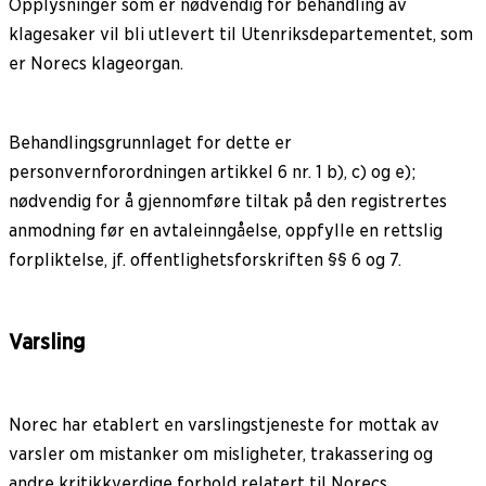
Opplysninger som er nødvendig for behandling av
klagesaker vil bli utlevert til Utenriksdepartementet, som
er Norecs klageorgan.
Behandlingsgrunnlaget for dette er
personvernforordningen artikkel 6 nr. 1 b), c) og e);
nødvendig for å gjennomføre tiltak på den registrertes
anmodning før en avtaleinngåelse, oppfylle en rettslig
forpliktelse, jf. offentlighetsforskriften §§ 6 og 7.
Varsling
Norec har etablert en varslingstjeneste for mottak av
varsler om mistanker om misligheter, trakassering og
andre kritikkverdige forhold relatert til Norecs