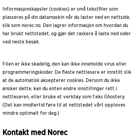
Informasjonskapsler (cookies) er små tekstfiler som
plasseres på din datamaskin når du laster ned en nettside,
slik som norec.no. Den lagrer informasjon om hvordan du
har brukt nettstedet, og gjør det raskere å laste ned sider
ved neste besøk.
Filen er ikke skadelig, den kan ikke inneholde virus eller
programmeringskoder. De fleste nettlesere er innstilt slik
at de automatisk aksepterer cookies. Dersom du ikke
ønsker dette, kan du enten endre innstillinger rett i
nettleseren, eller bruke et verktøy som f.eks Ghostery.
(Det kan imidlertid føre til at nettstedet vårt oppleves
mindre optimalt for deg.)
Kontakt med Norec