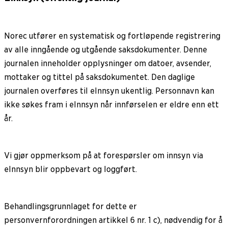
Norec utfører en systematisk og fortløpende registrering
av alle inngående og utgående saksdokumenter. Denne
journalen inneholder opplysninger om datoer, avsender,
mottaker og tittel på saksdokumentet. Den daglige
journalen overføres til eInnsyn ukentlig. Personnavn kan
ikke søkes fram i eInnsyn når innførselen er eldre enn ett
år.
Vi gjør oppmerksom på at forespørsler om innsyn via
eInnsyn blir oppbevart og loggført.
Behandlingsgrunnlaget for dette er
personvernforordningen artikkel 6 nr. 1 c), nødvendig for å