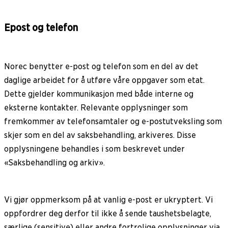
Epost og telefon
Norec benytter e-post og telefon som en del av det
daglige arbeidet for å utføre våre oppgaver som etat.
Dette gjelder kommunikasjon med både interne og
eksterne kontakter. Relevante opplysninger som
fremkommer av telefonsamtaler og e-postutveksling som
skjer som en del av saksbehandling, arkiveres. Disse
opplysningene behandles i som beskrevet under
«Saksbehandling og arkiv».
Vi gjør oppmerksom på at vanlig e-post er ukryptert. Vi
oppfordrer deg derfor til ikke å sende taushetsbelagte,
særlige (sensitive) eller andre fortrolige opplysninger via