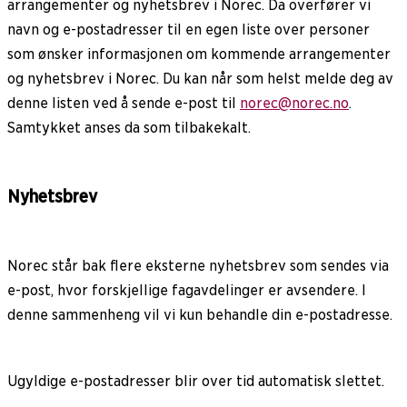
arrangementer og nyhetsbrev i Norec. Da overfører vi
navn og e-postadresser til en egen liste over personer
som ønsker informasjonen om kommende arrangementer
og nyhetsbrev i Norec. Du kan når som helst melde deg av
denne listen ved å sende e-post til
norec@norec.no
.
Samtykket anses da som tilbakekalt.
Nyhetsbrev
Norec står bak flere eksterne nyhetsbrev som sendes via
e-post, hvor forskjellige fagavdelinger er avsendere. I
denne sammenheng vil vi kun behandle din e-postadresse.
Ugyldige e-postadresser blir over tid automatisk slettet.