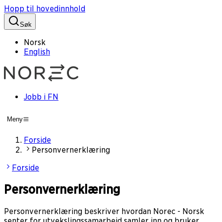
Hopp til hovedinnhold
Søk
Norsk
English
Jobb i FN
Meny
Forside
Personvernerklæring
Forside
Personvernerklæring
Personvernerklæring beskriver hvordan Norec - Norsk
senter for utvekslingssamarbeid samler inn og bruker