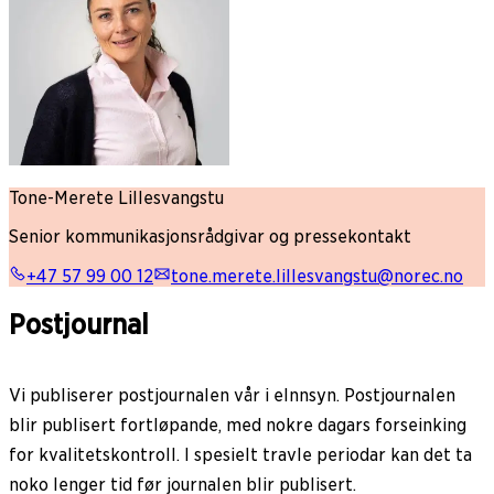
Tone-Merete Lillesvangstu
Senior kommunikasjonsrådgivar og pressekontakt
+47 57 99 00 12
tone.merete.lillesvangstu@norec.no
Postjournal
Vi publiserer postjournalen vår i eInnsyn. Postjournalen
blir publisert fortløpande, med nokre dagars forseinking
for kvalitetskontroll. I spesielt travle periodar kan det ta
noko lenger tid før journalen blir publisert.