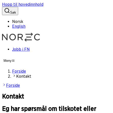
Hopp til hovedinnhold
Søk
Norsk
English
Jobb i FN
Meny
Forside
Kontakt
Forside
Kontakt
Eg har spørsmål om tilskotet eller