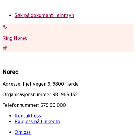
Søk på dokument i eInnsyn
Ring Norec
Norec
Adresse: Fjellvegen 9, 6800 Førde
Organisasjonsnummer 981 965 132
Telefonnummer: 579 90 000
Kontakt oss
Følg oss på LinkedIn
Om oss