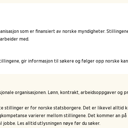
 organisasjon som er finansiert av norske myndigheter. Stilling
marbeider med.
stillingene, gir informasjon til søkere og følger opp norske k
sjonale organisasjonen. Lønn, kontrakt, arbeidsoppgaver og pra
e stillinger er for norske statsborgere. Det er likevel alltid 
gkompetanse varierer mellom stillingene. Det kommer an på fler
 jobbe. Les alltid utlysningen nøye før du søker.