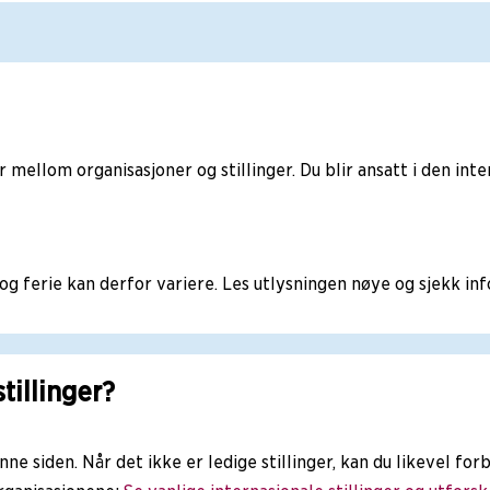
 mellom organisasjoner og stillinger. Du blir ansatt i den int
ng og ferie kan derfor variere. Les utlysningen nøye og sjekk i
tillinger?
denne siden. Når det ikke er ledige stillinger, kan du likevel