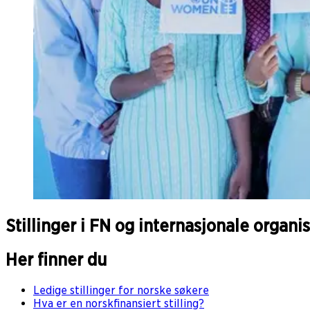
Stillinger i FN og internasjonale organi
Her finner du
Ledige stillinger for norske søkere
Hva er en norskfinansiert stilling?