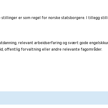
e stillinger er som regel for norske statsborgere. I tillegg sti
utdanning, relevant arbeidserfaring og svært gode engelskkun
d, offentlig forvaltning eller andre relevante fagområder.