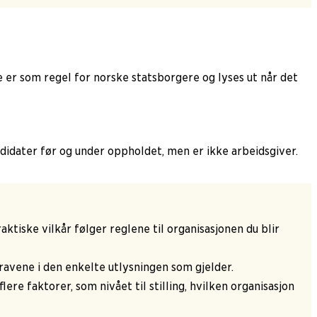
ene er som regel for norske statsborgere og lyses ut når det
andidater før og under oppholdet, men er ikke arbeidsgiver.
ktiske vilkår følger reglene til organisasjonen du blir
kravene i den enkelte utlysningen som gjelder.
e faktorer, som nivået til stilling, hvilken organisasjon