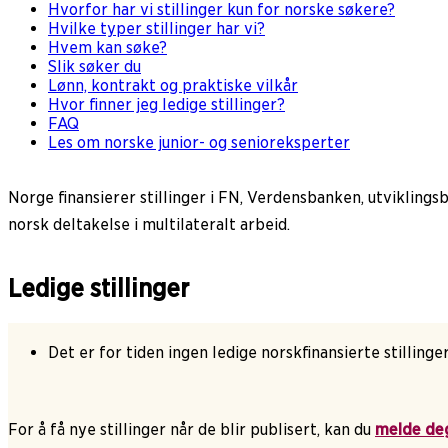
Hvorfor har vi stillinger kun for norske søkere?
Hvilke typer stillinger har vi?
Hvem kan søke?
Slik søker du
Lønn, kontrakt og praktiske vilkår
Hvor finner jeg ledige stillinger?
FAQ
Les om norske junior- og senioreksperter
Norge finansierer stillinger i FN, Verdensbanken, utviklings
norsk deltakelse i multilateralt arbeid.
Ledige stillinger
Det er for tiden ingen ledige norskfinansierte stillinger
For å få nye stillinger når de blir publisert, kan du
melde de