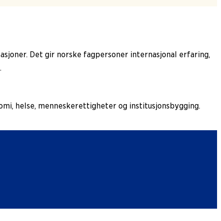
sjoner. Det gir norske fagpersoner internasjonal erfaring,
.
onomi, helse, menneskerettigheter og institusjonsbygging.