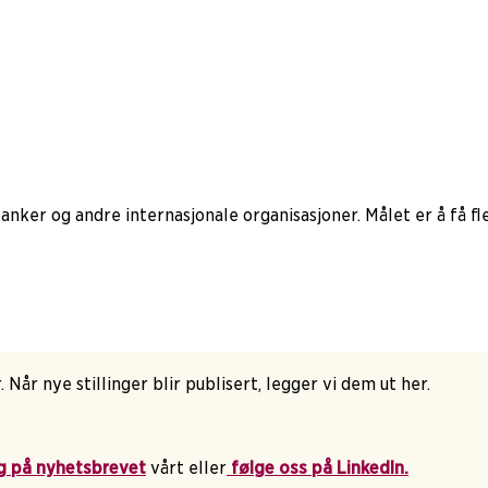
banker og andre internasjonale organisasjoner. Målet er å få f
. Når nye stillinger blir publisert, legger vi dem ut her.
g på nyhetsbrevet
vårt eller
følge oss på LinkedIn.