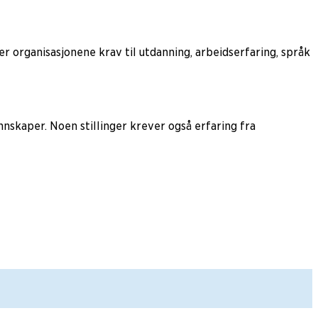
ller organisasjonene krav til utdanning, arbeidserfaring, språk
nskaper. Noen stillinger krever også erfaring fra