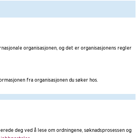
ernasjonale organisasjonen, og det er organisasjonens regler
nformasjonen fra organisasjonen du søker hos.
 forberede deg ved å lese om ordningene, søknadsprosessen og