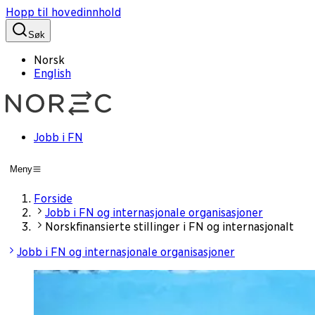
Hopp til hovedinnhold
Søk
Norsk
English
Jobb i FN
Meny
Forside
Jobb i FN og internasjonale organisasjoner
Norskfinansierte stillinger i FN og internasjonalt
Jobb i FN og internasjonale organisasjoner