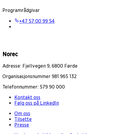
Programrådgivar
+47 57 00 99 54
Norec
Adresse: Fjellvegen 9, 6800 Førde
Organisasjonsnummer 981 965 132
Telefonnummer: 579 90 000
Kontakt oss
Følg oss på LinkedIn
Om oss
Tilsette
Presse