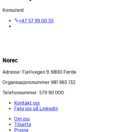
Konsulent
+47 57 99 00 55
Norec
Adresse: Fjellvegen 9, 6800 Førde
Organisasjonsnummer 981 965 132
Telefonnummer: 579 90 000
Kontakt oss
Følg oss på LinkedIn
Om oss
Tilsette
Presse