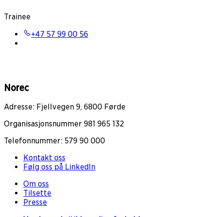
Trainee
+47 57 99 00 56
Norec
Adresse: Fjellvegen 9, 6800 Førde
Organisasjonsnummer 981 965 132
Telefonnummer: 579 90 000
Kontakt oss
Følg oss på LinkedIn
Om oss
Tilsette
Presse