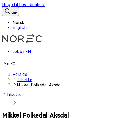
Hopp til hovedinnhold
Søk
Norsk
English
Jobb i FN
Meny
Forside
Tilsette
Mikkel Folkedal Aksdal
Tilsette
Mikkel Folkedal Aksdal