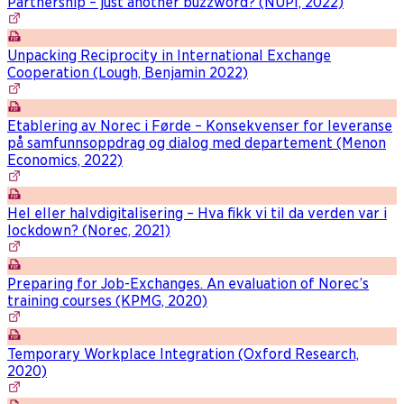
Partnership – just another buzzword? (NUPI, 2022)
Unpacking Reciprocity in International Exchange
Cooperation (Lough, Benjamin 2022)
Etablering av Norec i Førde – Konsekvenser for leveranse
på samfunnsoppdrag og dialog med departement (Menon
Economics, 2022)
Hel eller halvdigitalisering – Hva fikk vi til da verden var i
lockdown? (Norec, 2021)
Preparing for Job-Exchanges. An evaluation of Norec’s
training courses (KPMG, 2020)
Temporary Workplace Integration (Oxford Research,
2020)