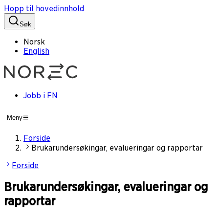
Hopp til hovedinnhold
Søk
Norsk
English
Jobb i FN
Meny
Forside
Brukarundersøkingar, evalueringar og rapportar
Forside
Brukarundersøkingar, evalueringar og
rapportar