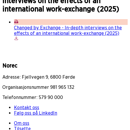
interviews on the effects of an
international work-exchange (2025)
Changed by Exchange - In-depth interviews on the
effects of an international work-exchange (2025)
Norec
Adresse: Fjellvegen 9, 6800 Førde
Organisasjonsnummer 981 965 132
Telefonnummer: 579 90 000
Kontakt oss
Følg oss på LinkedIn
Om oss
Tilsette