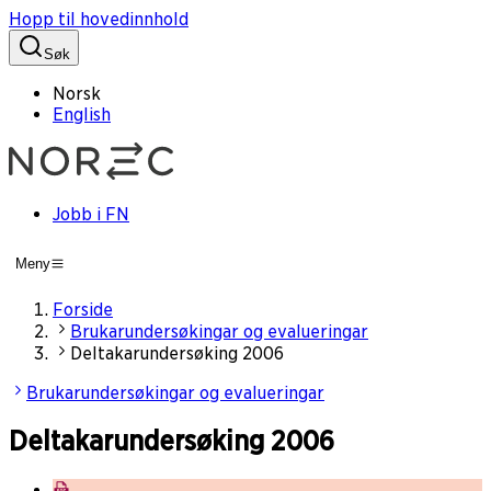
Hopp til hovedinnhold
Søk
Norsk
English
Jobb i FN
Meny
Forside
Brukarundersøkingar og evalueringar
Deltakarundersøking 2006
Brukarundersøkingar og evalueringar
Deltakarundersøking 2006