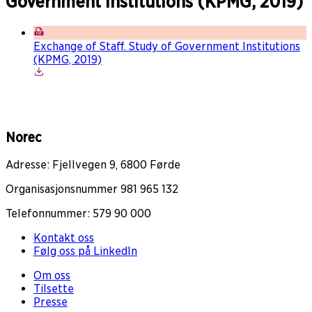
Government Institutions (KPMG, 2019)
Exchange of Staff. Study of Government Institutions
(KPMG, 2019)
Norec
Adresse: Fjellvegen 9, 6800 Førde
Organisasjonsnummer 981 965 132
Telefonnummer: 579 90 000
Kontakt oss
Følg oss på LinkedIn
Om oss
Tilsette
Presse