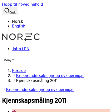
Hopp til hovedinnhold
Søk
Norsk
English
Jobb i FN
Meny
Forside
Brukarundersøkingar og evalueringar
Kjennskapsmåling 2011
Brukarundersøkingar og evalueringar
Kjennskapsmåling 2011