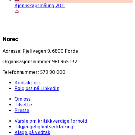
Kjennskapsmåling 2011
Norec
Adresse: Fjellvegen 9, 6800 Førde
Organisasjonsnummer 981 965 132
Telefonnummer: 579 90 000
Kontakt oss
Følg oss på LinkedIn
Om oss
Tilsette
Presse
Varsle om kritikkverdige forhold
Tilgjengeligheitserklæring
Klage på vedtak