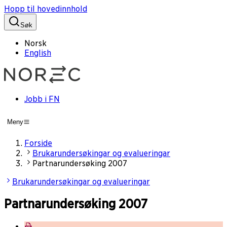
Hopp til hovedinnhold
Søk
Norsk
English
Jobb i FN
Meny
Forside
Brukarundersøkingar og evalueringar
Partnarundersøking 2007
Brukarundersøkingar og evalueringar
Partnarundersøking 2007