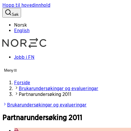
Hopp til hovedinnhold
Søk
Norsk
English
Jobb i FN
Meny
Forside
Brukarundersøkingar og evalueringar
Partnarundersøking 2011
Brukarundersøkingar og evalueringar
Partnarundersøking 2011