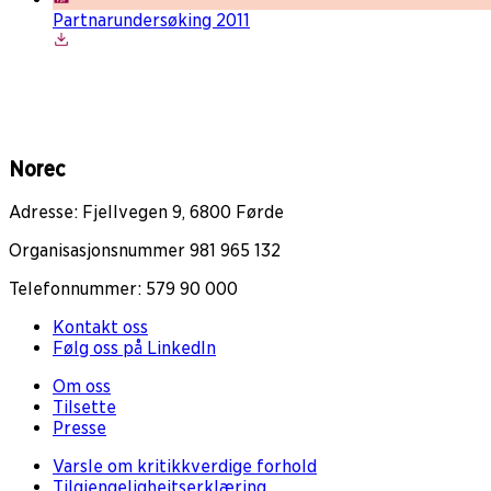
Partnarundersøking 2011
Norec
Adresse: Fjellvegen 9, 6800 Førde
Organisasjonsnummer 981 965 132
Telefonnummer: 579 90 000
Kontakt oss
Følg oss på LinkedIn
Om oss
Tilsette
Presse
Varsle om kritikkverdige forhold
Tilgjengeligheitserklæring