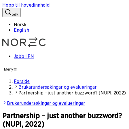
Hopp til hovedinnhold
Søk
Norsk
English
Jobb i FN
Meny
Forside
Brukarundersøkingar og evalueringar
Partnership – just another buzzword? (NUPI, 2022)
Brukarundersøkingar og evalueringar
Partnership – just another buzzword?
(NUPI, 2022)