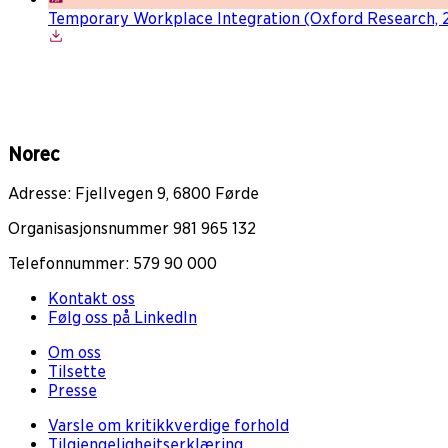
Temporary Workplace Integration (Oxford Research, 
Norec
Adresse: Fjellvegen 9, 6800 Førde
Organisasjonsnummer 981 965 132
Telefonnummer: 579 90 000
Kontakt oss
Følg oss på LinkedIn
Om oss
Tilsette
Presse
Varsle om kritikkverdige forhold
Tilgjengeligheitserklæring