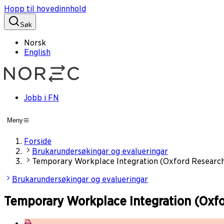
Hopp til hovedinnhold
Søk
Norsk
English
Jobb i FN
Meny
Forside
Brukarundersøkingar og evalueringar
Temporary Workplace Integration (Oxford Research
Brukarundersøkingar og evalueringar
Temporary Workplace Integration (Oxfo