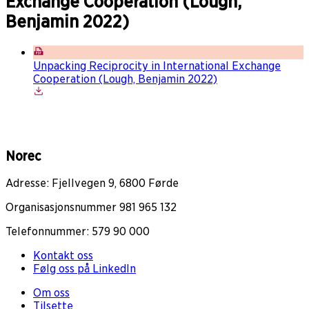
Exchange Cooperation (Lough,
Benjamin 2022)
Unpacking Reciprocity in International Exchange
Cooperation (Lough, Benjamin 2022)
Norec
Adresse: Fjellvegen 9, 6800 Førde
Organisasjonsnummer 981 965 132
Telefonnummer: 579 90 000
Kontakt oss
Følg oss på LinkedIn
Om oss
Tilsette