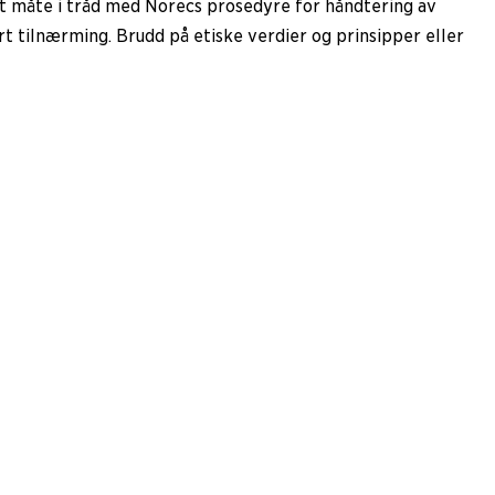
et måte i tråd med Norecs prosedyre for håndtering av
t tilnærming. Brudd på etiske verdier og prinsipper eller