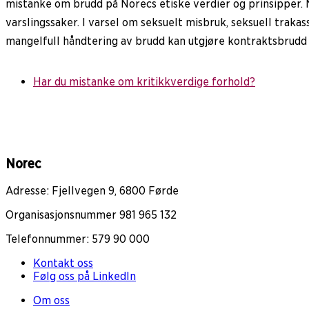
mistanke om brudd på Norecs etiske verdier og prinsipper. 
varslingssaker. I varsel om seksuelt misbruk, seksuell trak
mangelfull håndtering av brudd kan utgjøre kontraktsbrudd i
Har du mistanke om kritikkverdige forhold?
Norec
Adresse: Fjellvegen 9, 6800 Førde
Organisasjonsnummer 981 965 132
Telefonnummer: 579 90 000
Kontakt oss
Følg oss på LinkedIn
Om oss