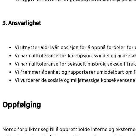
3. Ansvarlighet
Vi utnytter aldri vår posisjon for å oppnå fordeler for 
Vi har nulltoleranse for korrupsjon, svindel og andre 
Vi har nulltoleranse for seksuelt misbruk, seksuell tr
Vi fremmer åpenhet og rapporterer umiddelbart om fo
Vi vurderer de sosiale og miljømessige konsekvensene 
Oppfølging
Norec forplikter seg til å opprettholde interne og eksterne