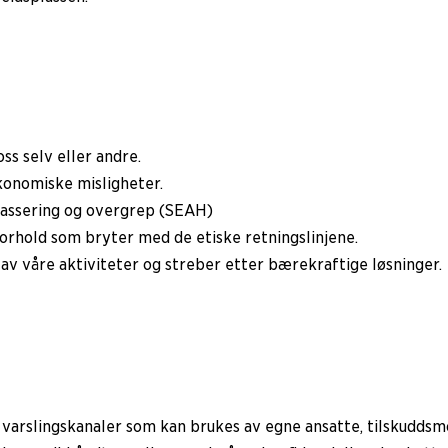
oss selv eller andre.
økonomiske misligheter.
akassering og overgrep (SEAH)
rhold som bryter med de etiske retningslinjene.
av våre aktiviteter og streber etter bærekraftige løsninger.
 varslingskanaler som kan brukes av egne ansatte, tilskuddsm