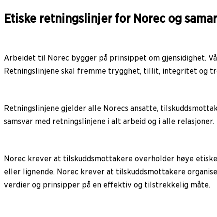
Etiske retningslinjer for Norec og sam
Arbeidet til Norec bygger på prinsippet om gjensidighet. V
Retningslinjene skal fremme trygghet, tillit, integritet og
Retningslinjene gjelder alle Norecs ansatte, tilskuddsmottake
samsvar med retningslinjene i alt arbeid og i alle relasjoner.
Norec krever at tilskuddsmottakere overholder høye etiske s
eller lignende. Norec krever at tilskuddsmottakere organis
verdier og prinsipper på en effektiv og tilstrekkelig måte.