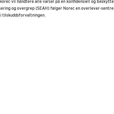
Norec vil håndtere alle varsel på en konfidensiell og beskytt
assering og overgrep (SEAH) følger Norec en overlever-sentrer
 tilskuddsforvaltningen.