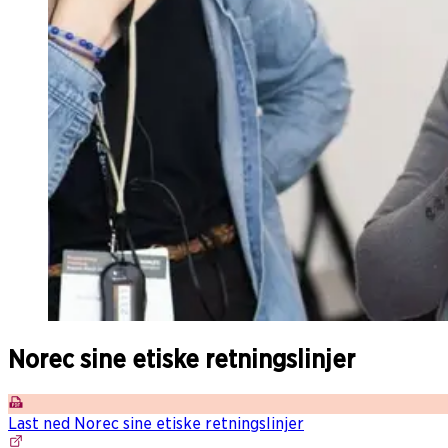
Norec sine etiske retningslinjer
Last ned Norec sine etiske retningslinjer