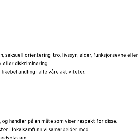
n, seksuell orientering, tro, livssyn, alder, funksjonsevne elle
 eller diskriminering.
likebehandling i alle våre aktiviteter.
ur, og handler på en måte som viser respekt for disse.
ster i lokalsamfunn vi samarbeider med.
beidsplassen.