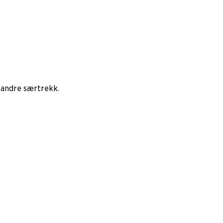
r andre særtrekk.