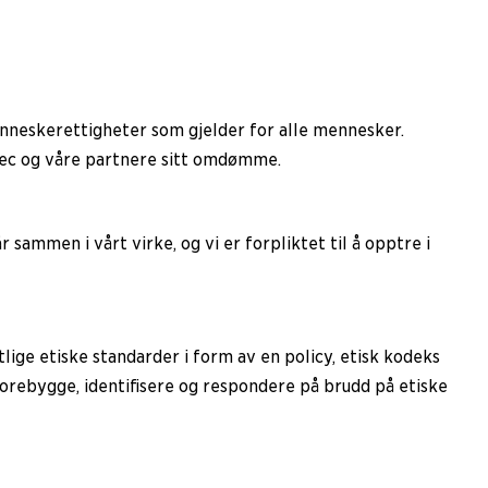
enneskerettigheter som gjelder for alle mennesker.
orec og våre partnere sitt omdømme.
 sammen i vårt virke, og vi er forpliktet til å opptre i
ige etiske standarder i form av en policy, etisk kodeks
forebygge, identifisere og respondere på brudd på etiske