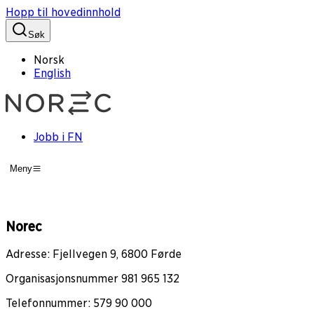
Hopp til hovedinnhold
Søk
Norsk
English
Jobb i FN
Meny
Norec
Adresse: Fjellvegen 9, 6800 Førde
Organisasjonsnummer 981 965 132
Telefonnummer: 579 90 000