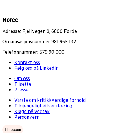
Norec
Adresse: Fjellvegen 9, 6800 Førde
Organisasjonsnummer 981 965 132
Telefonnummer: 579 90 000
Kontakt oss
Følg oss på LinkedIn
Om oss
Tilsette
Presse
Varsle om kritikkverdige forhold
Tilgjengeligheitserklæring
Klage på vedtak
Personvern
Til toppen