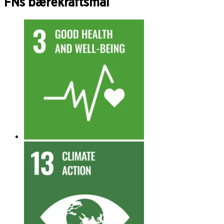
FNs bærekraftsmål