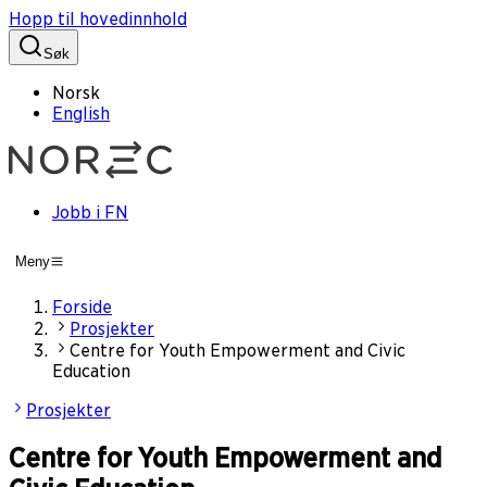
Hopp til hovedinnhold
Søk
Norsk
English
Jobb i FN
Meny
Forside
Prosjekter
Centre for Youth Empowerment and Civic
Education
Prosjekter
Centre for Youth Empowerment and