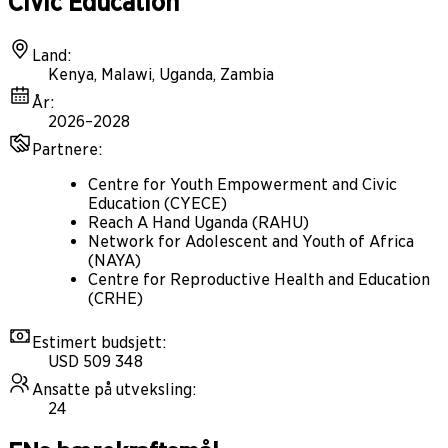
Civic Education
Land
:
Kenya, Malawi, Uganda, Zambia
År
:
2026–2028
Partnere
:
Centre for Youth Empowerment and Civic
Education (CYECE)
Reach A Hand Uganda (RAHU)
Network for Adolescent and Youth of Africa
(NAYA)
Centre for Reproductive Health and Education
(CRHE)
Estimert budsjett
:
USD 509 348
Ansatte på utveksling
:
24