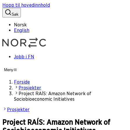
Hopp til hovedinnhold
Søk
Norsk
English
Jobb i FN
Meny
Forside
Prosjekter
Project RAÍS: Amazon Network of
Sociobioeconomic Initiatives
Prosjekter
Project RAÍS: Amazon Network of