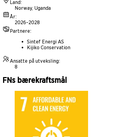
Land
:
Norway, Uganda
År
:
2026–2028
Partnere
:
Sintef Energi AS
Kijiko Conservation
Ansatte på utveksling
:
8
FNs bærekraftsmål