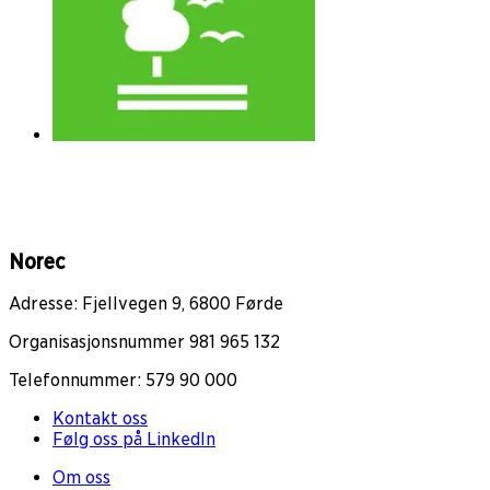
Norec
Adresse: Fjellvegen 9, 6800 Førde
Organisasjonsnummer 981 965 132
Telefonnummer: 579 90 000
Kontakt oss
Følg oss på LinkedIn
Om oss