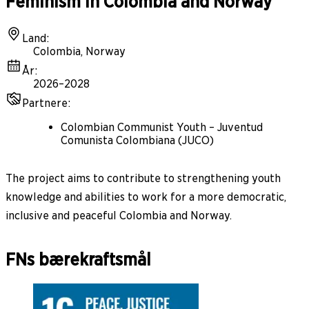
Feminism in Colombia and Norway
Land
:
Colombia, Norway
År
:
2026–2028
Partnere
:
Colombian Communist Youth – Juventud
Comunista Colombiana (JUCO)
The project aims to contribute to strengthening youth
knowledge and abilities to work for a more democratic,
inclusive and peaceful Colombia and Norway.
FNs bærekraftsmål