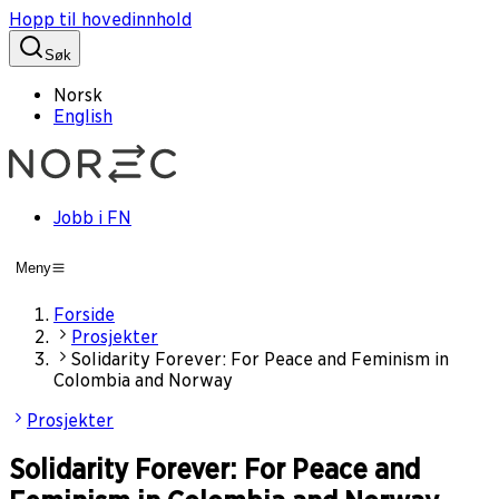
Hopp til hovedinnhold
Søk
Norsk
English
Jobb i FN
Meny
Forside
Prosjekter
Solidarity Forever: For Peace and Feminism in
Colombia and Norway
Prosjekter
Solidarity Forever: For Peace and