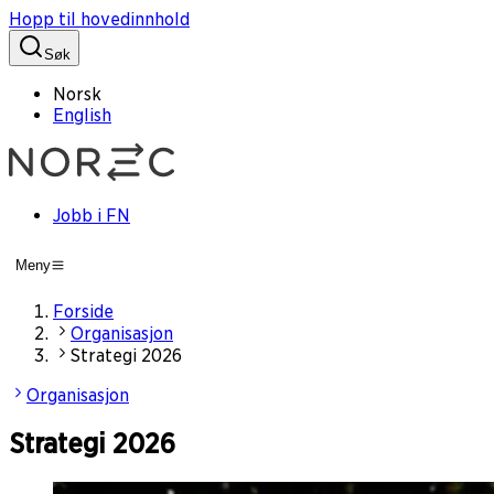
Hopp til hovedinnhold
Søk
Norsk
English
Jobb i FN
Meny
Forside
Organisasjon
Strategi 2026
Organisasjon
Strategi 2026