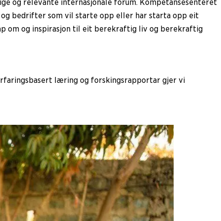
ktige og relevante internasjonale forum. Kompetansesenteret
og bedrifter som vil starte opp eller har starta opp eit
 om og inspirasjon til eit berekraftig liv og berekraftig
faringsbasert læring og forskingsrapportar gjer vi