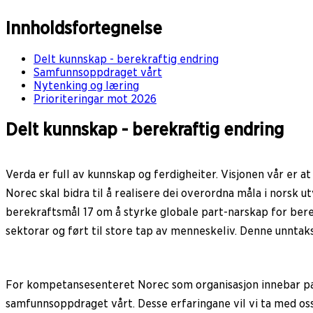
Innholdsfortegnelse
Delt kunnskap - berekraftig endring
Samfunnsoppdraget vårt
Nytenking og læring
Prioriteringar mot 2026
Delt kunnskap - berekraftig endring
Verda er full av kunnskap og ferdigheiter. Visjonen vår er a
Norec skal bidra til å realisere dei overordna måla i norsk u
berekraftsmål 17 om å styrke globale part-narskap for berek
sektorar og ført til store tap av menneskeliv. Denne unntaks
For kompetansesenteret Norec som organisasjon innebar pand
samfunnsoppdraget vårt. Desse erfaringane vil vi ta med os