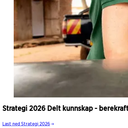
Strategi 2026 Delt kunnskap - berekraf
Last ned Strategi 2026