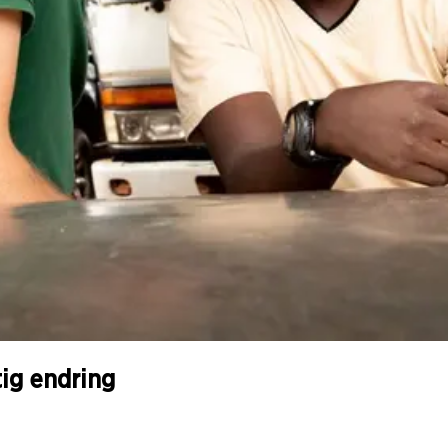
tig endring