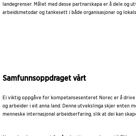
landegrenser. Målet med desse partnarskapa er å dele og utvi
arbeidsmetodar og tankesett i både organisasjonar og lokal
Samfunnsoppdraget vårt
Ei viktig oppgåve for kompetansesenteret Norec er å drive m
og arbeider i eit anna land. Denne utvekslinga skjer enten me
menneske internasjonal arbeidserfaring, slik at dei kan skap