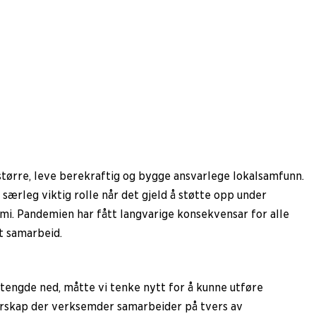
 større, leve berekraftig og bygge ansvarlege lokalsamfunn.
 særleg viktig rolle når det gjeld å støtte opp under
emi. Pandemien har fått langvarige konsekvensar for alle
lt samarbeid.
tengde ned, måtte vi tenke nytt for å kunne utføre
narskap der verksemder samarbeider på tvers av