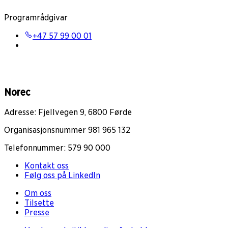
Programrådgivar
+47 57 99 00 01
Norec
Adresse: Fjellvegen 9, 6800 Førde
Organisasjonsnummer 981 965 132
Telefonnummer: 579 90 000
Kontakt oss
Følg oss på LinkedIn
Om oss
Tilsette
Presse