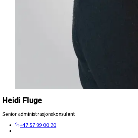
Heidi Fluge
Senior administrasjonskonsulent
+47 57 99 00 20