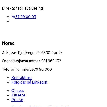
Direktør for evaluering
57 99 00 03
Norec
Adresse: Fjellvegen 9, 6800 Førde
Organisasjonsnummer 981 965 132
Telefonnummer: 579 90 000
Kontakt oss
Følg oss på LinkedIn
Om oss
Tilsette
Presse