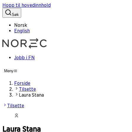
Hopp til hovedinnhold
Søk
Norsk
English
Jobb i FN
Meny
Forside
Tilsette
Laura Stana
Tilsette
Laura Stana