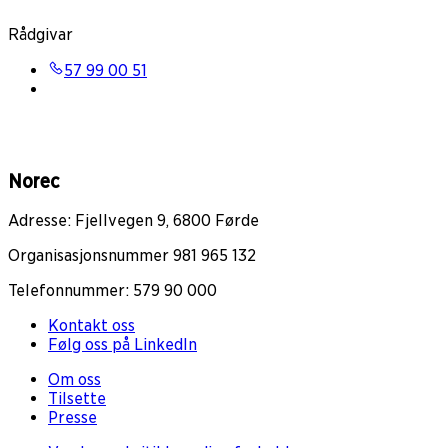
Rådgivar
57 99 00 51
Norec
Adresse: Fjellvegen 9, 6800 Førde
Organisasjonsnummer 981 965 132
Telefonnummer: 579 90 000
Kontakt oss
Følg oss på LinkedIn
Om oss
Tilsette
Presse