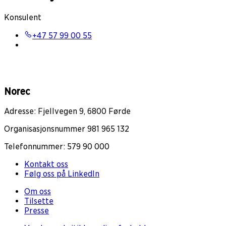
Konsulent
+47 57 99 00 55
Norec
Adresse: Fjellvegen 9, 6800 Førde
Organisasjonsnummer 981 965 132
Telefonnummer: 579 90 000
Kontakt oss
Følg oss på LinkedIn
Om oss
Tilsette
Presse