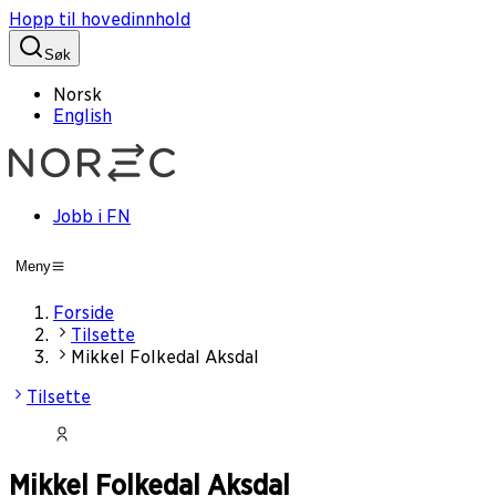
Hopp til hovedinnhold
Søk
Norsk
English
Jobb i FN
Meny
Forside
Tilsette
Mikkel Folkedal Aksdal
Tilsette
Mikkel Folkedal Aksdal