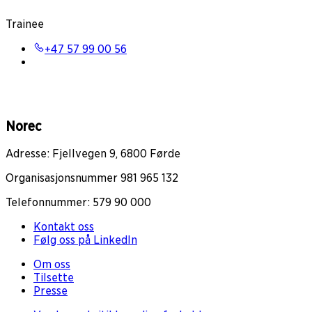
Trainee
+47 57 99 00 56
Norec
Adresse: Fjellvegen 9, 6800 Førde
Organisasjonsnummer 981 965 132
Telefonnummer: 579 90 000
Kontakt oss
Følg oss på LinkedIn
Om oss
Tilsette
Presse