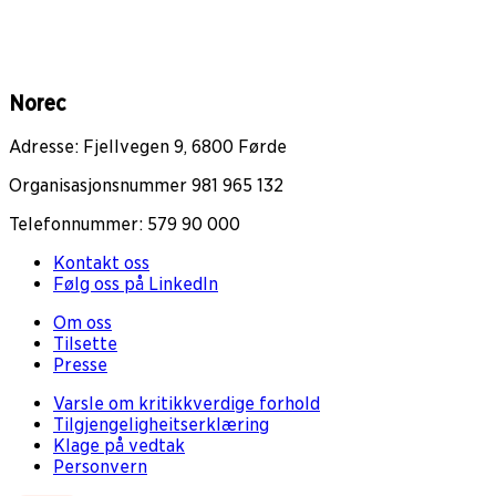
Norec
Adresse: Fjellvegen 9, 6800 Førde
Organisasjonsnummer 981 965 132
Telefonnummer: 579 90 000
Kontakt oss
Følg oss på LinkedIn
Om oss
Tilsette
Presse
Varsle om kritikkverdige forhold
Tilgjengeligheitserklæring
Klage på vedtak
Personvern