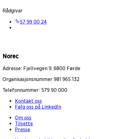
Rådgivar
57 99 00 24
Norec
Adresse: Fjellvegen 9, 6800 Førde
Organisasjonsnummer 981 965 132
Telefonnummer: 579 90 000
Kontakt oss
Følg oss på LinkedIn
Om oss
Tilsette
Presse