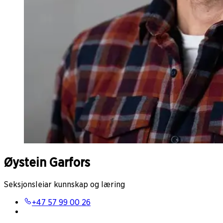
Øystein Garfors
Seksjonsleiar kunnskap og læring
+47 57 99 00 26