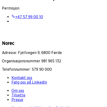
Permisjon
+47 57 99 00 10
Norec
Adresse: Fjellvegen 9, 6800 Førde
Organisasjonsnummer 981 965 132
Telefonnummer: 579 90 000
Kontakt oss
Følg oss på LinkedIn
Om oss
Tilsette
Presse