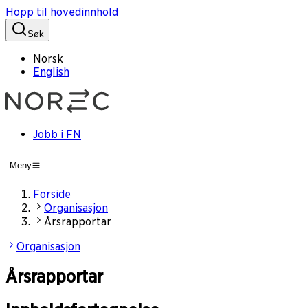
Hopp til hovedinnhold
Søk
Norsk
English
Jobb i FN
Meny
Forside
Organisasjon
Årsrapportar
Organisasjon
Årsrapportar