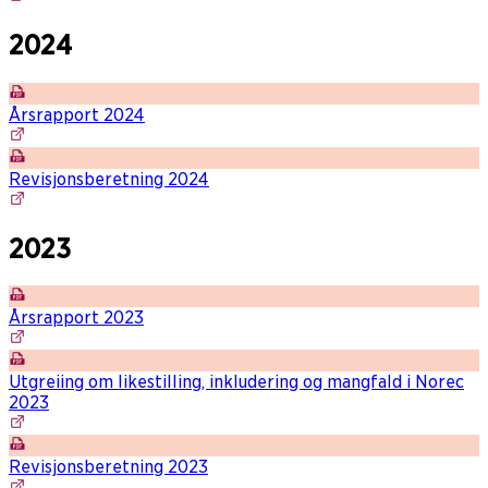
2024
Årsrapport 2024
Revisjonsberetning 2024
2023
Årsrapport 2023
Utgreiing om likestilling, inkludering og mangfald i Norec
2023
Revisjonsberetning 2023