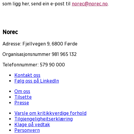
som ligg her, send ein e-post til
norec@norec.no
.
Norec
Adresse: Fjellvegen 9, 6800 Førde
Organisasjonsnummer 981 965 132
Telefonnummer: 579 90 000
Kontakt oss
Følg oss på LinkedIn
Om oss
Tilsette
Presse
Varsle om kritikkverdige forhold
Tilgjengeligheitserklæring
Klage på vedtak
Personvern