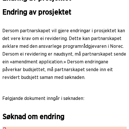
Endring av prosjektet
Dersom partnarskapet vil gjere endringar i prosjektet kan
det vere krav om ei revidering. Dette kan partnarskapet
avklare med den ansvarlege programrådgjevaren i Norec.
Dersom ei revidering er naudsynt, må partnarskapet sende
ein «amendment application.» Dersom endringane
påverkar budsjettet, må partnarskapet sende inn eit
revidert budsjett saman med søknaden.
Følgjande dokument inngår i søknaden:
Søknad om endring