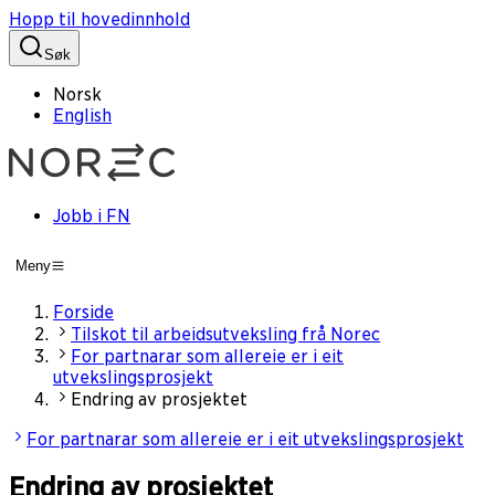
Hopp til hovedinnhold
Søk
Norsk
English
Jobb i FN
Meny
Forside
Tilskot til arbeidsutveksling frå Norec
For partnarar som allereie er i eit
utvekslingsprosjekt
Endring av prosjektet
For partnarar som allereie er i eit utvekslingsprosjekt
Endring av prosjektet