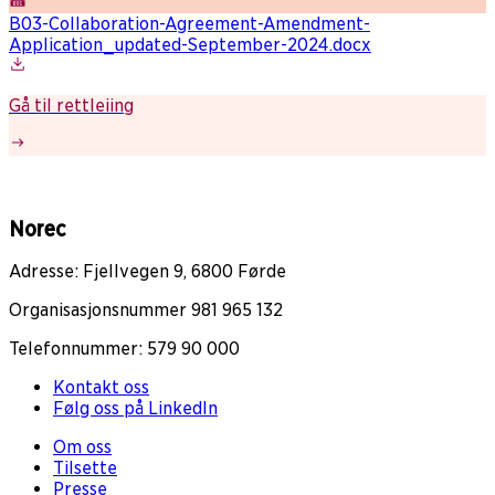
B03-Collaboration-Agreement-Amendment-
Application_updated-September-2024.docx
Gå til rettleiing
Norec
Adresse: Fjellvegen 9, 6800 Førde
Organisasjonsnummer 981 965 132
Telefonnummer: 579 90 000
Kontakt oss
Følg oss på LinkedIn
Om oss
Tilsette
Presse