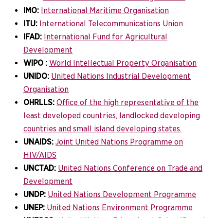
IMO:
International Maritime Organisation
ITU:
International Telecommunications Union
IFAD:
International Fund for Agricultural
Development
WIPO :
World Intellectual Property Organisation
UNIDO:
United Nations Industrial Development
Organisation
OHRLLS:
Office of the high representative of the
least developed
countries, landlocked developing
countries and small island developing states.
UNAIDS:
Joint United Nations Programme on
HIV/AIDS
UNCTAD:
United Nations Conference on Trade and
Development
UNDP:
United Nations Development Programme
UNEP:
United Nations Environment Programme