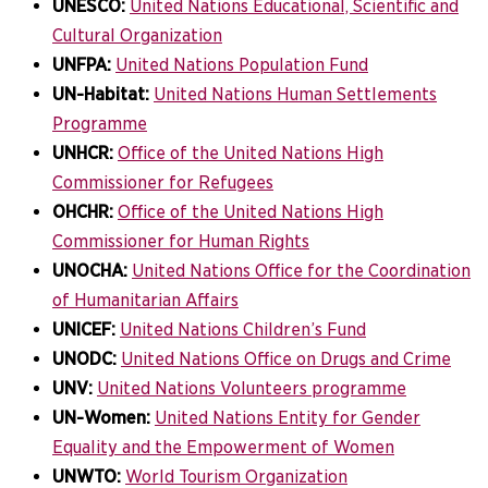
UNESCO:
United Nations Educational, Scientific and
Cultural Organization
UNFPA:
United Nations Population Fund
UN-Habitat:
United Nations Human Settlements
Programme
UNHCR:
Office of the United Nations High
Commissioner for Refugees
OHCHR:
Office of the United Nations High
Commissioner for Human Rights
UNOCHA:
United Nations Office for the Coordination
of Humanitarian Affairs
UNICEF:
United Nations Children’s Fund
UNODC:
United Nations Office on Drugs and Crime
UNV:
United Nations Volunteers programme
UN-Women:
United Nations Entity for Gender
Equality and the Empowerment of Women
UNWTO:
World Tourism Organization