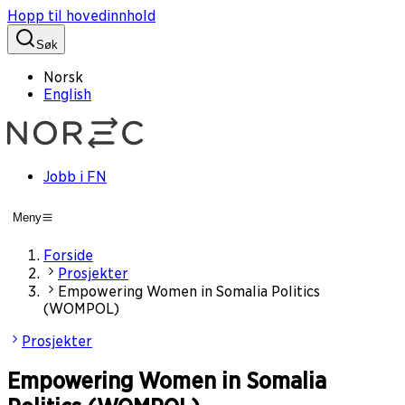
Hopp til hovedinnhold
Søk
Norsk
English
Jobb i FN
Meny
Forside
Prosjekter
Empowering Women in Somalia Politics
(WOMPOL)
Prosjekter
Empowering Women in Somalia