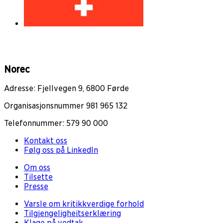
Norec
Adresse: Fjellvegen 9, 6800 Førde
Organisasjonsnummer 981 965 132
Telefonnummer: 579 90 000
Kontakt oss
Følg oss på LinkedIn
Om oss
Tilsette
Presse
Varsle om kritikkverdige forhold
Tilgjengeligheitserklæring
Klage på vedtak