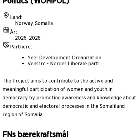
Politics (WOMPOL)
Land
:
Norway, Somalia
År
:
2026–2028
Partnere
:
Yeel Development Organization
Venstre - Norges Liberale parti
The Project aims to contribute to the active and
meaningful participation of women and youth in
democracy by promoting awareness and knowledge about
democratic and electoral processes in the Somaliland
region of Somalia.
FNs bærekraftsmål