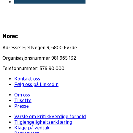
Norec
Adresse: Fjellvegen 9, 6800 Førde
Organisasjonsnummer 981 965 132
Telefonnummer: 579 90 000
Kontakt oss
Følg oss på LinkedIn
Om oss
Tilsette
Presse
Varsle om kritikkverdige forhold
Tilgjengeligheitserklæring
Klage på vedtak