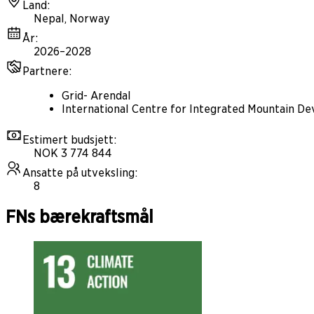
Land
:
Nepal, Norway
År
:
2026–2028
Partnere
:
Grid- Arendal
International Centre for Integrated Mountain 
Estimert budsjett
:
NOK 3 774 844
Ansatte på utveksling
:
8
FNs bærekraftsmål