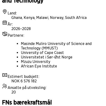
and Technology
Land
:
Ghana, Kenya, Malawi, Norway, South Africa
År
:
2026–2028
Partnere
:
Masinde Muliro University of Science and
Technology (MMUST)
University of Cape Coast
Universitetet i Sør-Øst Norge
Mzuzu University
African Eye Institute
Estimert budsjett
:
NOK 6 576 182
Ansatte på utveksling
:
20
FNs bærekraftsmål