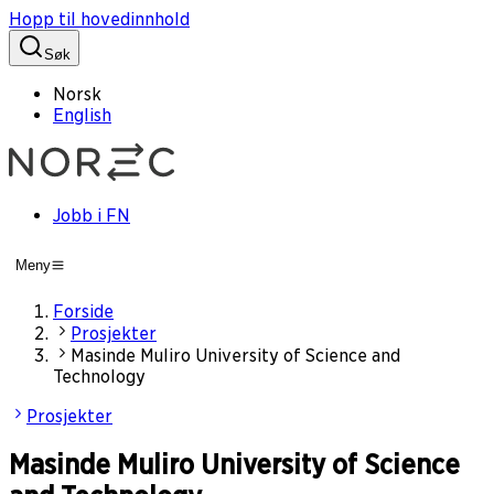
Hopp til hovedinnhold
Søk
Norsk
English
Jobb i FN
Meny
Forside
Prosjekter
Masinde Muliro University of Science and
Technology
Prosjekter
Masinde Muliro University of Science