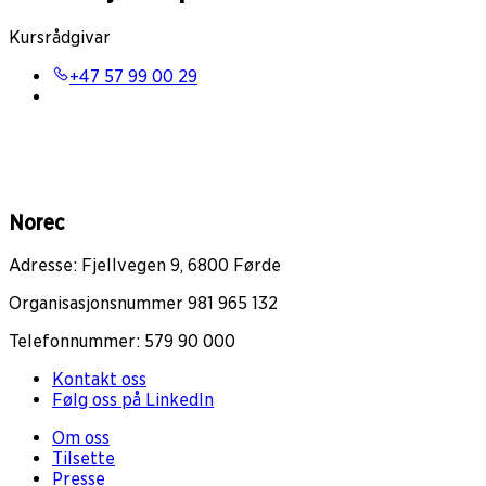
Kursrådgivar
+47 57 99 00 29
Norec
Adresse: Fjellvegen 9, 6800 Førde
Organisasjonsnummer 981 965 132
Telefonnummer: 579 90 000
Kontakt oss
Følg oss på LinkedIn
Om oss
Tilsette
Presse