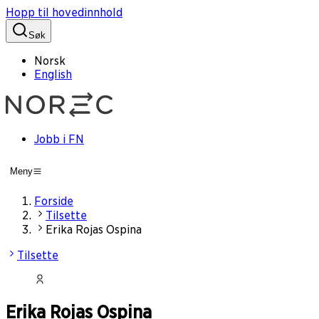
Hopp til hovedinnhold
Søk
Norsk
English
Jobb i FN
Meny
Forside
Tilsette
Erika Rojas Ospina
Tilsette
Erika Rojas Ospina