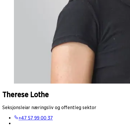
Therese Lothe
Seksjonsleiar næringsliv og offentleg sektor
+47 57 99 00 37