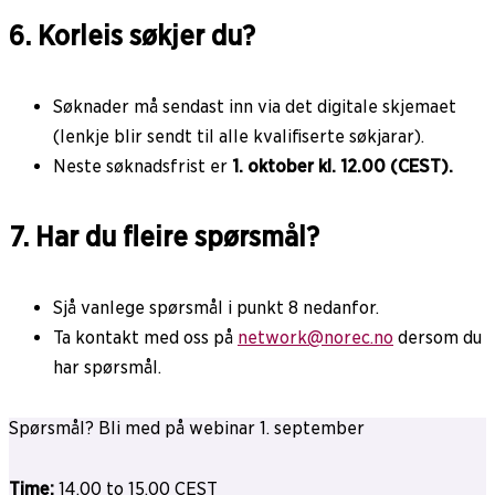
6. Korleis søkjer du?
Søknader må sendast inn via det digitale skjemaet
(lenkje blir sendt til alle kvalifiserte søkjarar).
Neste søknadsfrist er
1. oktober kl. 12.00 (CEST).
7. Har du fleire spørsmål?
Sjå vanlege spørsmål i punkt 8 nedanfor.
Ta kontakt med oss på
network@norec.no
dersom du
har spørsmål.
Spørsmål? Bli med på webinar 1. september
Time:
14.00 to 15.00 CEST