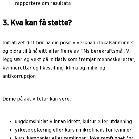
rapportere om resultata
3. Kva kan få støtte?
Initiativet ditt bør ha ein positiv verknad i lokalsamfunnet
og bidra til å nå eitt eller fleire av FNs berekraftsmål. Vi
legg særleg vekt på initiativ som fremjar menneskerettar,
kvinnerettar og likestilling, klima og miljø, og
antikorrupsjon.
Døme på aktivitetar kan vere:
ungdomsinitiativ innan idrett, kultur eller utdanning
yrkesopplæring eller kurs i mikrofinans for kvinner
kurs, kampanjar eller samlingar i lokalsamfunnet for