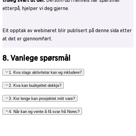
truleg svart ut der.
Dersom du framleis har spørsmål
etterpå, hjelper vi deg gjerne.
Eit opptak av webinaret blir publisert på denne sida etter
at det er gjennomført.
8. Vanlege spørsmål
1. Kva slags aktivitetar kan eg inkludere?
2. Kva kan budsjettet dekkje?
3. Kor lenge kan prosjektet mitt vare?
4. Når kan eg vente å få svar frå Norec?