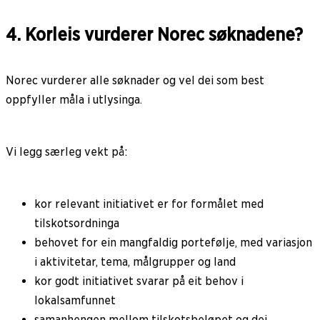
4. Korleis vurderer Norec søknadene?
Norec vurderer alle søknader og vel dei som best
oppfyller måla i utlysinga.
Vi legg særleg vekt på:
kor relevant initiativet er for formålet med
tilskotsordninga
behovet for ein mangfaldig portefølje, med variasjon
i aktivitetar, tema, målgrupper og land
kor godt initiativet svarar på eit behov i
lokalsamfunnet
samanhengen mellom tilskotsbeløpet og dei