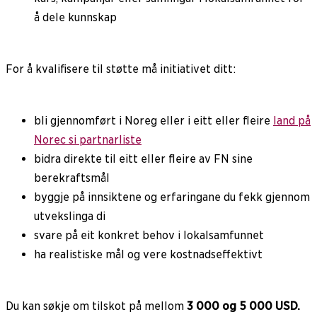
å dele kunnskap
For å kvalifisere til støtte må initiativet ditt:
bli gjennomført i Noreg eller i eitt eller fleire
land på
Norec si partnarliste
bidra direkte til eitt eller fleire av FN sine
berekraftsmål
byggje på innsiktene og erfaringane du fekk gjennom
utvekslinga di
svare på eit konkret behov i lokalsamfunnet
ha realistiske mål og vere kostnadseffektivt
Du kan søkje om tilskot på mellom
3 000 og 5 000 USD.