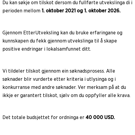
Du kan søkje om tilskot dersom du fullførte utvekslinga di i
perioden mellom
1. oktober 2021 og 1. oktober 2026.
Gjennom EtterUtveksling kan du bruke erfaringane og
kunnskapen du fekk gjennom utvekslinga til å skape
positive endringar i lokalsamfunnet ditt.
Vi tildeler tilskot gjennom ein søknadsprosess. Alle
søknader blir vurderte etter kriteria i utlysinga og i
konkurranse med andre søknader. Ver merksam på at du
ikkje er garantert tilskot, sjølv om du oppfyller alle krava.
Det totale budsjettet for ordninga er
40 000 USD.