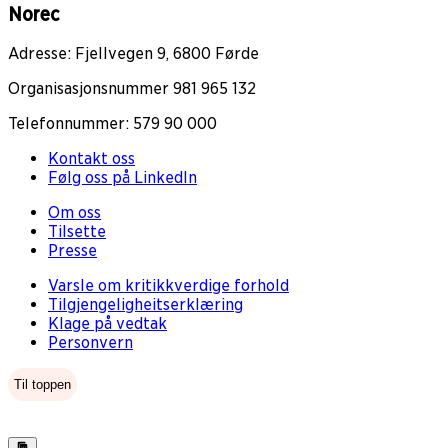
Norec
Adresse: Fjellvegen 9, 6800 Førde
Organisasjonsnummer 981 965 132
Telefonnummer: 579 90 000
Kontakt oss
Følg oss på LinkedIn
Om oss
Tilsette
Presse
Varsle om kritikkverdige forhold
Tilgjengeligheitserklæring
Klage på vedtak
Personvern
Til toppen