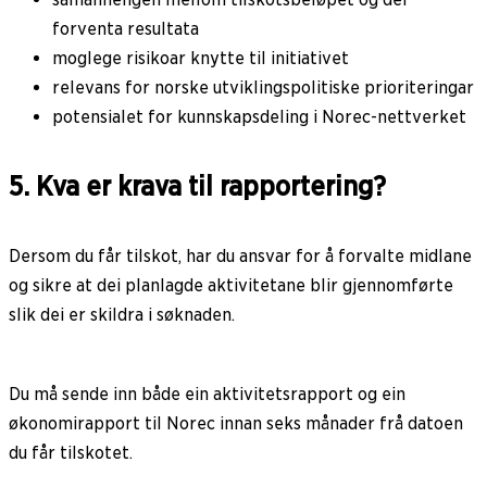
forventa resultata
moglege risikoar knytte til initiativet
relevans for norske utviklingspolitiske prioriteringar
potensialet for kunnskapsdeling i Norec-nettverket
5. Kva er krava til rapportering?
Dersom du får tilskot, har du ansvar for å forvalte midlane
og sikre at dei planlagde aktivitetane blir gjennomførte
slik dei er skildra i søknaden.
Du må sende inn både ein aktivitetsrapport og ein
økonomirapport til Norec innan seks månader frå datoen
du får tilskotet.