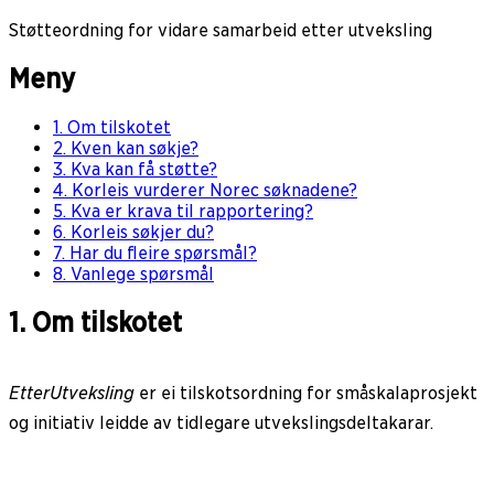
Støtteordning for vidare samarbeid etter utveksling
Meny
1. Om tilskotet
2. Kven kan søkje?
3. Kva kan få støtte?
4. Korleis vurderer Norec søknadene?
5. Kva er krava til rapportering?
6. Korleis søkjer du?
7. Har du fleire spørsmål?
8. Vanlege spørsmål
1. Om tilskotet
EtterUtveksling
er ei tilskotsordning for småskalaprosjekt
og initiativ leidde av tidlegare utvekslingsdeltakarar.